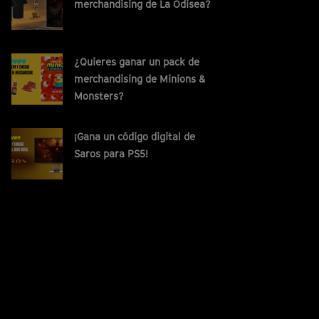
merchandising de La Odisea?
¿Quieres ganar un pack de
merchandising de Minions &
Monsters?
¡Gana un código digital de
Saros para PS5!