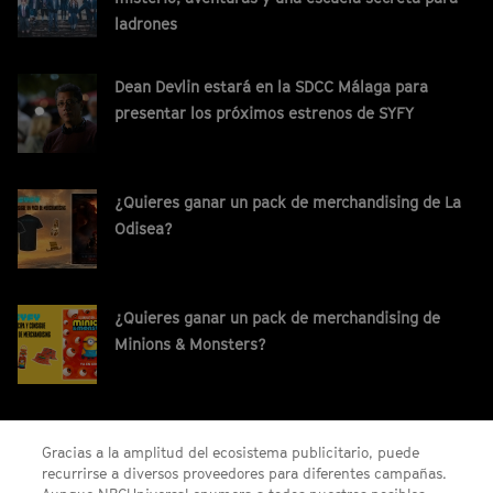
ladrones
Dean Devlin estará en la SDCC Málaga para
presentar los próximos estrenos de SYFY
¿Quieres ganar un pack de merchandising de La
Odisea?
¿Quieres ganar un pack de merchandising de
Minions & Monsters?
¡Gana un código digital de Saros para PS5!
Gracias a la amplitud del ecosistema publicitario, puede
recurrirse a diversos proveedores para diferentes campañas.