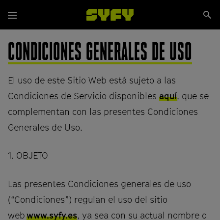
Pasar
Se
al
Menú
si
contenido
principal
CONDICIONES GENERALES DE USO
El uso de este Sitio Web está sujeto a las
Condiciones de Servicio disponibles
aquí
, que se
complementan con las presentes Condiciones
Generales de Uso.
1. OBJETO
Las presentes Condiciones generales de uso
(“Condiciones”) regulan el uso del sitio
web
www.syfy.es
, ya sea con su actual nombre o