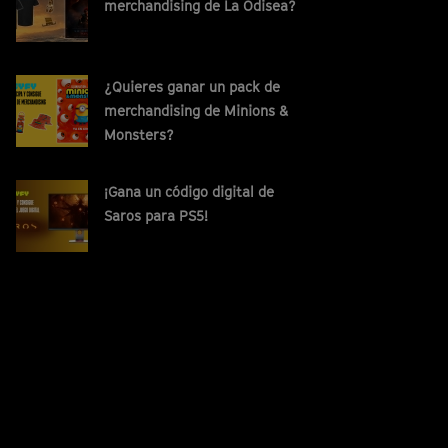
merchandising de La Odisea?
¿Quieres ganar un pack de
merchandising de Minions &
Monsters?
¡Gana un código digital de
Saros para PS5!