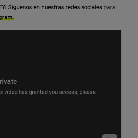
YFY! Síguenos en nuestras redes sociales
para
gram.