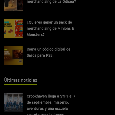
merchandising de La Odisea?
¿Quieres ganar un pack de
merchandising de Minions &
Monsters?
¡Gana un código digital de
Saros para PS5!
Últimas noticias
Crookhaven llega a SYFY el 7
de septiembre: misterio,
aventuras y una escuela
secreta para ladrones