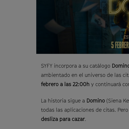
SYFY incorpora a su catálogo
Domin
ambientado en el universo de las ci
febrero a las 22:00h
y continuará c
La historia sigue a
Domino
(Siena Ke
todas las aplicaciones de citas. Per
desliza para cazar
.