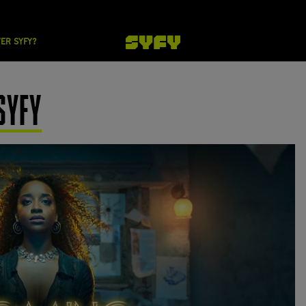
VER SYFY?
SYFY