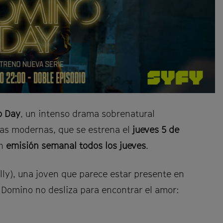
o Day
, un intenso drama sobrenatural
tas modernas, que se estrena el
jueves 5 de
on
emisión semanal todos los jueves
.
lly), una joven que parece estar presente en
o Domino no desliza para encontrar el amor: