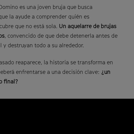
 Domino es una joven bruja que busca
ue la ayude a comprender quién es
cubre que no está sola.
Un aquelarre de brujas
os
, convencido de que debe detenerla antes de
l y destruyan todo a su alrededor.
asado reaparece, la historia se transforma en
eberá enfrentarse a una decisión clave:
¿un
 final?