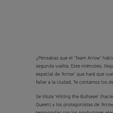
¿Pensabas que el ‘Team Arrow’ había
segunda vuelta. Este miércoles, lleg
especial de ‘Arrow’ que hará que vue
fallar a la ciudad. Te contamos los de
Se titula ‘Hitting the Bullseye’ (hac
Queen) y los protagonistas de ‘Arr
temporadas con los productores ejecu