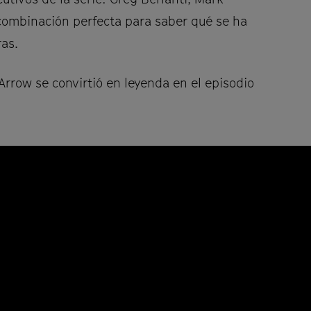
ombinación perfecta para saber qué se ha
ras.
Arrow se convirtió en leyenda en el episodio