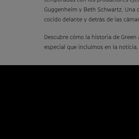
Guggenheim y Beth Schwartz. Una c
cocido delante y detrás de las cáma
Descubre cómo la historia de Green 
especial que incluimos en la noticia.