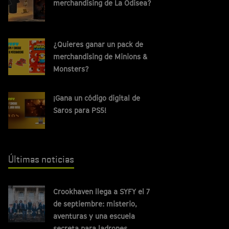
merchandising de La Odisea?
¿Quieres ganar un pack de
merchandising de Minions &
Monsters?
¡Gana un código digital de
Saros para PS5!
Últimas noticias
Crookhaven llega a SYFY el 7
de septiembre: misterio,
aventuras y una escuela
secreta para ladrones