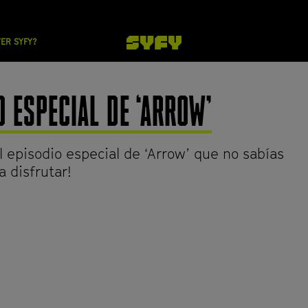
VER SYFY?
 ESPECIAL DE ‘ARROW’
el episodio especial de ‘Arrow’ que no sabías
a disfrutar!