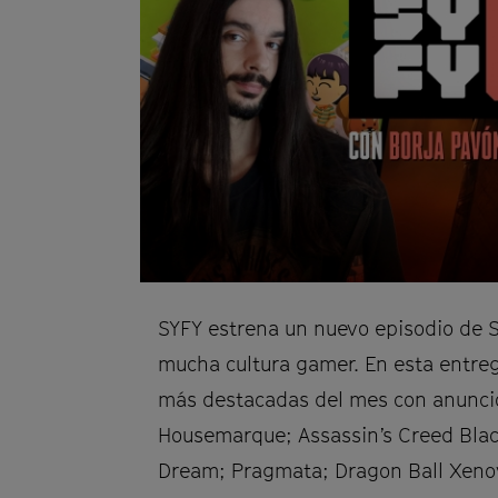
SYFY estrena un nuevo episodio de 
mucha cultura gamer. En esta entreg
más destacadas del mes con anuncio
Housemarque; Assassin’s Creed Blac
Dream; Pragmata; Dragon Ball Xenov