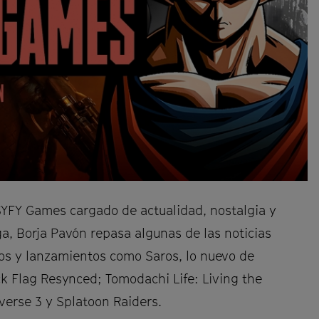
SYFY Games cargado de actualidad, nostalgia y
a, Borja Pavón repasa algunas de las noticias
s y lanzamientos como Saros, lo nuevo de
k Flag Resynced; Tomodachi Life: Living the
erse 3 y Splatoon Raiders.