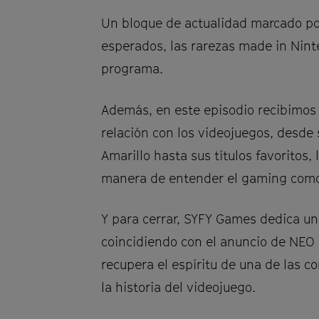
Un bloque de actualidad marcado por 
esperados, las rarezas made in Nint
programa.
Además, en este episodio recibimos
relación con los videojuegos, desd
Amarillo hasta sus títulos favoritos,
manera de entender el gaming como 
Y para cerrar, SYFY Games dedica un 
coincidiendo con el anuncio de NEO 
recupera el espíritu de una de las c
la historia del videojuego.