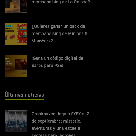
merchandising de La Odisea?
¿Quieres ganar un pack de
merchandising de Minions &
Monsters?
¡Gana un código digital de
Saros para PS5!
Últimas noticias
Crookhaven llega a SYFY el 7
de septiembre: misterio,
aventuras y una escuela
secreta para ladrones