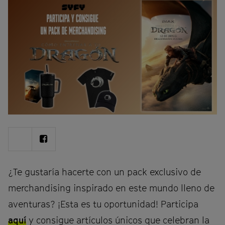
Share
Share
on
on
Twitter
Facebook
¿Te gustaría hacerte con un pack exclusivo de
merchandising inspirado en este mundo lleno de
aventuras? ¡Esta es tu oportunidad! Participa
aquí
y consigue artículos únicos que celebran la