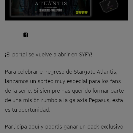
Share
Share
on
on
Twitter
Facebook
¡El portal se vuelve a abrir en SYFY!
Para celebrar el regreso de Stargate Atlantis,
lanzamos un sorteo muy especial para los fans
de la serie. Si siempre has querido formar parte
de una misión rumbo a la galaxia Pegasus, esta
es tu oportunidad.
Participa aquí y podrás ganar un pack exclusivo