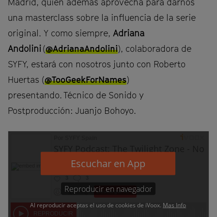
Madrid, quien además aprovecha para darnos
una masterclass sobre la influencia de la serie
original. Y como siempre,
Adriana
Andolini
(
@AdrianaAndolini
), colaboradora de
SYFY, estará con nosotros junto con Roberto
Huertas (
@TooGeekForNames
)
presentando. Técnico de Sonido y
Postproducción: Juanjo Bohoyo.