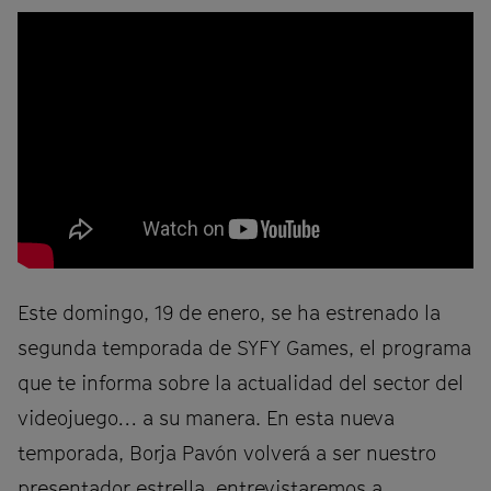
Este domingo, 19 de enero, se ha estrenado la
segunda temporada de SYFY Games, el programa
que te informa sobre la actualidad del sector del
videojuego… a su manera. En esta nueva
temporada, Borja Pavón volverá a ser nuestro
presentador estrella, entrevistaremos a