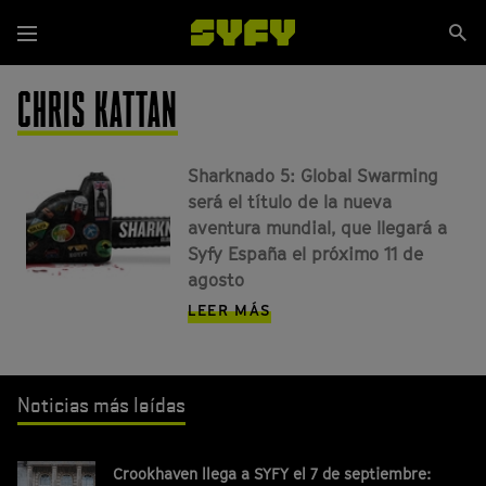
Pasar
Se
al
Menú
si
contenido
principal
CHRIS KATTAN
Sharknado 5: Global Swarming
será el título de la nueva
aventura mundial, que llegará a
Syfy España el próximo 11 de
agosto
LEER MÁS
Noticias más leídas
Crookhaven llega a SYFY el 7 de septiembre: