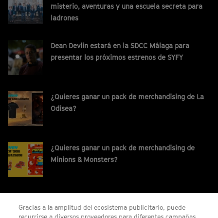
misterio, aventuras y una escuela secreta para
ladrones
Dean Devlin estará en la SDCC Málaga para
presentar los próximos estrenos de SYFY
¿Quieres ganar un pack de merchandising de La
Odisea?
¿Quieres ganar un pack de merchandising de
Minions & Monsters?
¡Gana un código digital de Saros para PS5!
Gracias a la amplitud del ecosistema publicitario, puede
recurrirse a diversos proveedores para diferentes campañas.