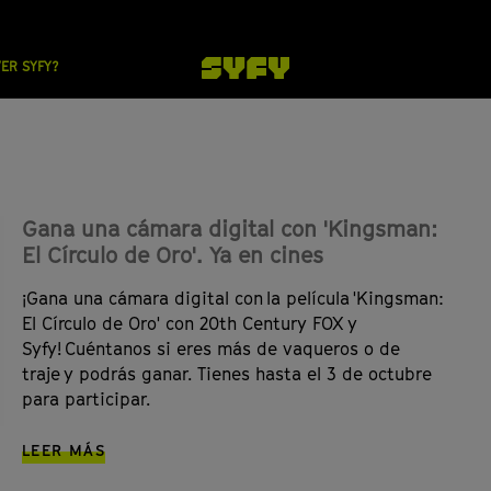
VER SYFY?
Gana una cámara digital con 'Kingsman:
El Círculo de Oro'. Ya en cines
¡Gana una cámara digital con la película 'Kingsman:
El Círculo de Oro' con 20th Century FOX y
Syfy! Cuéntanos si eres más de vaqueros o de
traje y podrás ganar. Tienes hasta el 3 de octubre
para participar.
LEER MÁS