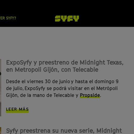
VER SYFY?
ExpoSyfy y preestreno de Midnight Texas,
en Metropoli Gijón, con Telecable
Desde el viernes 30 de junio y hasta el domingo 9
de julio, ExpoSyfy se podrá visitar en el Metrópoli
Gijón, de la mano de Telecable y
Propside
.
LEER MÁS
Syfy preestrena su nueva serie, Midnight