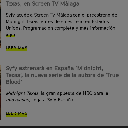
Texas, en Screen TV Málaga
Syfy acude a Screen TV Málaga con el preestreno de
Midnight Texas, antes de su estreno en Estados
Unidos. Programación completa y más información
aquí
.
LEER MÁS
Syfy estrenará en España ‘Midnight,
Texas’, la nueva serie de la autora de ‘True
Blood’
Midnight Texas
, la gran apuesta de NBC para la
midseason
, llega a Syfy España.
LEER MÁS