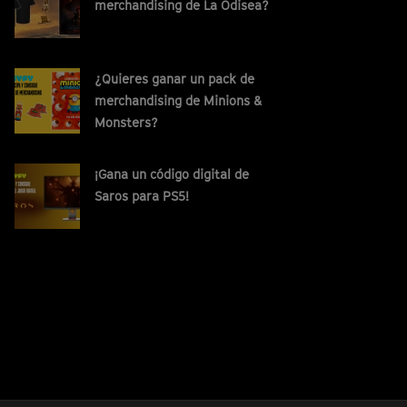
merchandising de La Odisea?
¿Quieres ganar un pack de
merchandising de Minions &
Monsters?
¡Gana un código digital de
Saros para PS5!