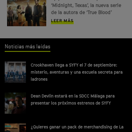
‘Midnight, Texas’, la nueva serie
de la autora de ‘True Blood’
LEER MÁS
Noticias más leídas
Crookhaven llega a SYFY el 7 de septiembre:
misterio, aventuras y una escuela secreta para
ladrones
Dean Devlin estará en la SDCC Málaga para
presentar los próximos estrenos de SYFY
¿Quieres ganar un pack de merchandising de La