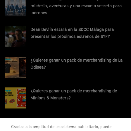
misterio, aventuras y una escuela secreta para
ladrones
Dean Devlin estará en la SDCC Málaga para
presentar los próximos estrenos de SYFY
¿Quieres ganar un pack de merchandising de La
Odisea?
¿Quieres ganar un pack de merchandising de
Minions & Monsters?
¡Gana un código digital de Saros para PS5!
Gracias a la amplitud del ecosistema publicitario, puede