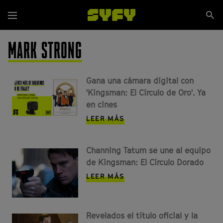
Pasar
Se
al
Menú
si
contenido
principal
MARK STRONG
Gana una cámara digital con
'Kingsman: El Círculo de Oro'. Ya
en cines
LEER MÁS
Channing Tatum se une al equipo
de Kingsman: El Círculo Dorado
LEER MÁS
Revelados el título oficial y la