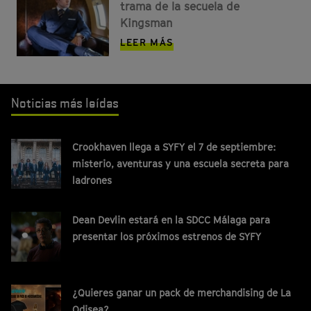
trama de la secuela de
Kingsman
LEER MÁS
Noticias más leídas
Crookhaven llega a SYFY el 7 de septiembre:
misterio, aventuras y una escuela secreta para
ladrones
Dean Devlin estará en la SDCC Málaga para
presentar los próximos estrenos de SYFY
¿Quieres ganar un pack de merchandising de La
Odisea?