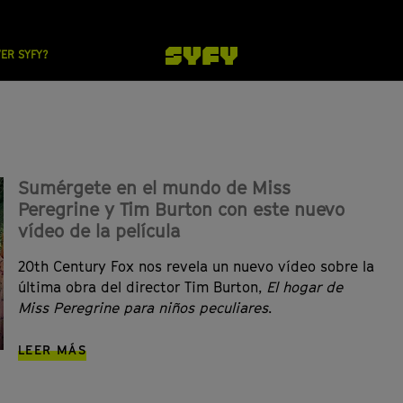
VER SYFY?
Sumérgete en el mundo de Miss
Peregrine y Tim Burton con este nuevo
vídeo de la película
20th Century Fox nos revela un nuevo vídeo sobre la
última obra del director Tim Burton,
El hogar de
Miss Peregrine para niños peculiares
.
LEER MÁS