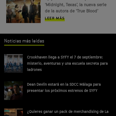
‘Midnight, Texas’, la nueva serie
de la autora de ‘True Blood’
LEER MÁS
Noticias más leídas
Crookhaven llega a SYFY el 7 de septiembre:
misterio, aventuras y una escuela secreta para
ladrones
Dean Devlin estará en la SDCC Málaga para
presentar los próximos estrenos de SYFY
¿Quieres ganar un pack de merchandising de La