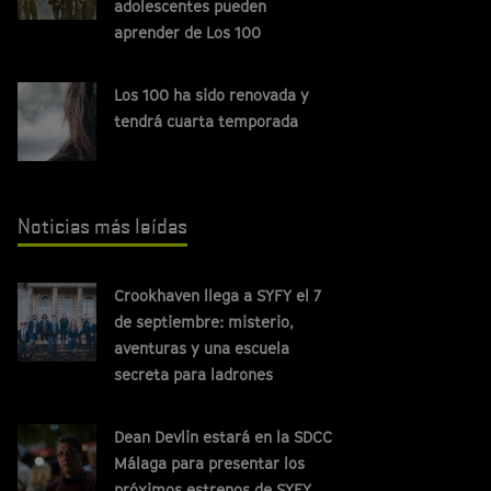
adolescentes pueden
aprender de Los 100
Los 100 ha sido renovada y
tendrá cuarta temporada
Noticias más leídas
Crookhaven llega a SYFY el 7
de septiembre: misterio,
aventuras y una escuela
secreta para ladrones
Dean Devlin estará en la SDCC
Málaga para presentar los
próximos estrenos de SYFY