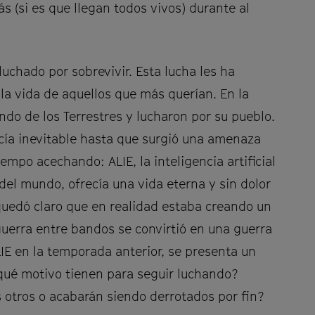
s (si es que llegan todos vivos) durante al
uchado por sobrevivir. Esta lucha les ha
 la vida de aquellos que más querían. En la
do de los Terrestres y lucharon por su pueblo.
cía inevitable hasta que surgió una amenaza
mpo acechando: ALIE, la inteligencia artificial
del mundo, ofrecía una vida eterna y sin dolor
 quedó claro que en realidad estaba creando un
 guerra entre bandos se convirtió en una guerra
IE en la temporada anterior, se presenta un
¿qué motivo tienen para seguir luchando?
s otros o acabarán siendo derrotados por fin?