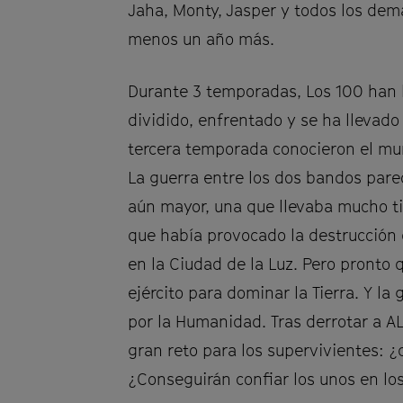
Jaha, Monty, Jasper y todos los demá
menos un año más.
Durante 3 temporadas, Los 100 han l
dividido, enfrentado y se ha llevado
tercera temporada conocieron el mun
La guerra entre los dos bandos pare
aún mayor, una que llevaba mucho tie
que había provocado la destrucción 
en la Ciudad de la Luz. Pero pronto
ejército para dominar la Tierra. Y la
por la Humanidad. Tras derrotar a AL
gran reto para los supervivientes: 
¿Conseguirán confiar los unos en lo