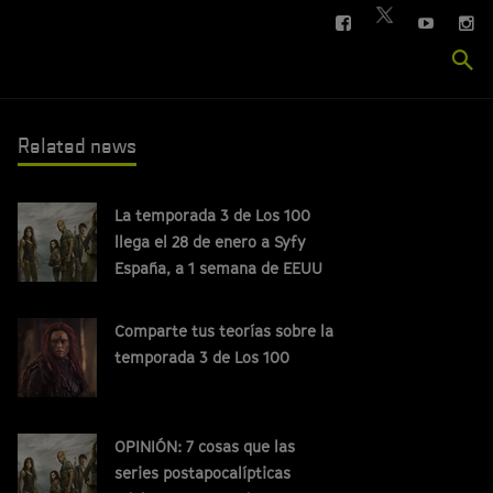
FACEBOOK
YOUTUBE
IN
TWITTER
Se
si
Related news
La temporada 3 de Los 100
llega el 28 de enero a Syfy
España, a 1 semana de EEUU
Comparte tus teorías sobre la
temporada 3 de Los 100
OPINIÓN: 7 cosas que las
series postapocalípticas