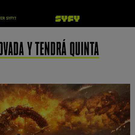
VER SYFY?
OVADA Y TENDRÁ QUINTA