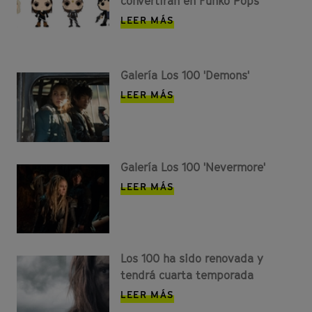
convertirán en Funko Pops
LEER MÁS
Galería Los 100 'Demons'
LEER MÁS
Galería Los 100 'Nevermore'
LEER MÁS
Los 100 ha sido renovada y
tendrá cuarta temporada
LEER MÁS