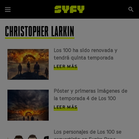
Pasar
Se
al
Menú
si
contenido
principal
CHRISTOPHER LARKIN
Los 100 ha sido renovada y
tendrá quinta temporada
LEER MÁS
Póster y primeras imágenes de
la temporada 4 de Los 100
LEER MÁS
Los personajes de Los 100 se