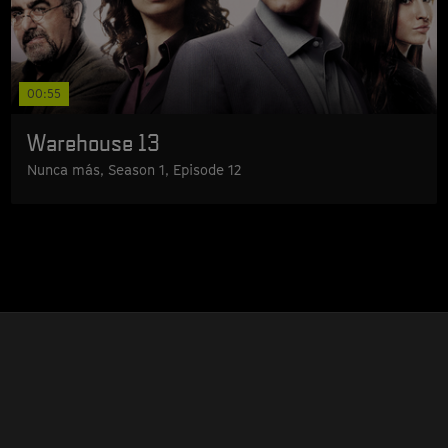
00:55
Warehouse 13
Nunca más, Season 1, Episode 12