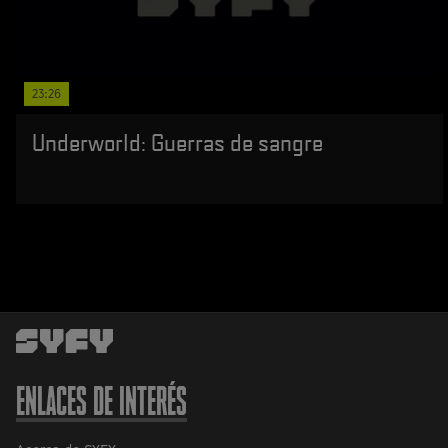
23:26
Underworld: Guerras de sangre
ENLACES DE INTERÉS