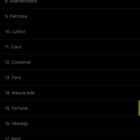
8. Abandonados
9. Patriota
10. Luthor
11. Ícaro
12. Colateral
13. Faro
14. Mascarada
15. Fortuna
16. Vástago
17. Kent