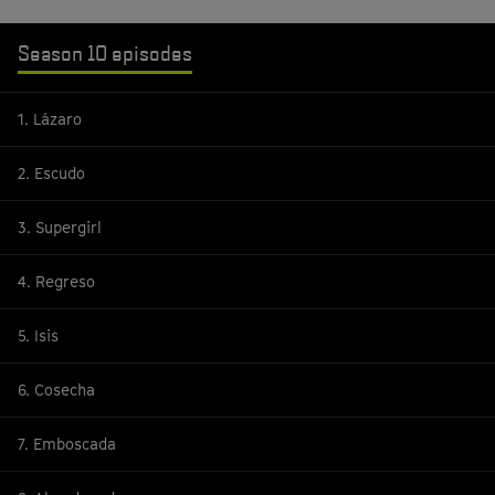
Season 10 episodes
1. Lázaro
2. Escudo
3. Supergirl
4. Regreso
5. Isis
6. Cosecha
7. Emboscada