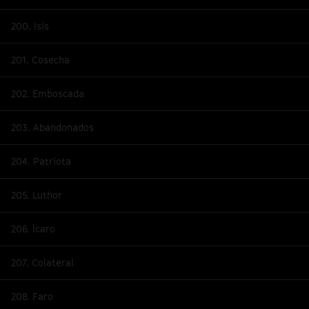
200. Isis
201. Cosecha
202. Emboscada
203. Abandonados
204. Patriota
205. Luthor
206. Ícaro
207. Colateral
208. Faro