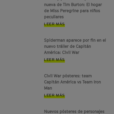
nueva de Tim Burton: El hogar
de Miss Peregrine para niños
peculiares
LEER MÁS
Spiderman aparece por fin en el
nuevo tráiler de Capitán
América: Civil War
LEER MÁS
Civil War pósteres: team
Capitán América vs Team Iron
Man
LEER MÁS
Nuevos pósteres de personajes