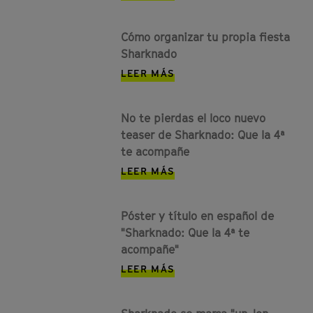
Cómo organizar tu propia fiesta
Sharknado
LEER MÁS
No te pierdas el loco nuevo
teaser de Sharknado: Que la 4ª
te acompañe
LEER MÁS
Póster y título en español de
"Sharknado: Que la 4ª te
acompañe"
LEER MÁS