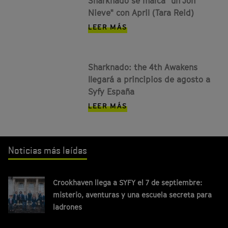
Sharknado se marca "un Jon
Nieve" con April (Tara Reid)
LEER MÁS
Sharknado: the 4th Awakens
llegará a principios de agosto a
Syfy España
LEER MÁS
Noticias más leídas
Crookhaven llega a SYFY el 7 de septiembre:
misterio, aventuras y una escuela secreta para
ladrones