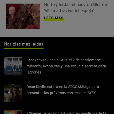
No te pierdas el nuevo tráiler de
'Alicia a través del espejo'
LEER MÁS
Noticias más leídas
Crookhaven llega a SYFY el 7 de septiembre:
misterio, aventuras y una escuela secreta para
ladrones
Dean Devlin estará en la SDCC Málaga para
presentar los próximos estrenos de SYFY
¿Quieres ganar un pack de merchandising de La