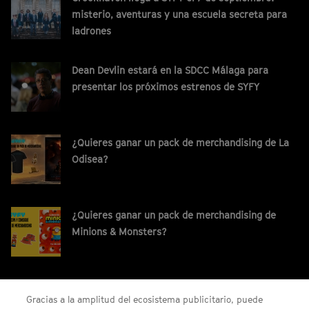
misterio, aventuras y una escuela secreta para
ladrones
Dean Devlin estará en la SDCC Málaga para
presentar los próximos estrenos de SYFY
¿Quieres ganar un pack de merchandising de La
Odisea?
¿Quieres ganar un pack de merchandising de
Minions & Monsters?
¡Gana un código digital de Saros para PS5!
Gracias a la amplitud del ecosistema publicitario, puede