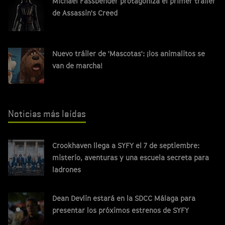
Michael Fassbender protagoniza el primer tráiler
de Assassin's Creed
Nuevo tráiler de 'Mascotas': ¡los animalitos se
van de marcha!
Noticias más leídas
Crookhaven llega a SYFY el 7 de septiembre:
misterio, aventuras y una escuela secreta para
ladrones
Dean Devlin estará en la SDCC Málaga para
presentar los próximos estrenos de SYFY