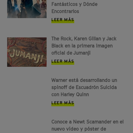
Fantásticos y Dónde
Encontrarlos
LEER MÁS
The Rock, Karen Gillan y Jack
Black en la primera imagen
oficial de Jumanji
LEER MÁS
Warner está desarrollando un
spinoff de Escuadrón Suicida
con Harley Quinn
LEER MÁS
Conoce a Newt Scamander en el
nuevo vídeo y póster de