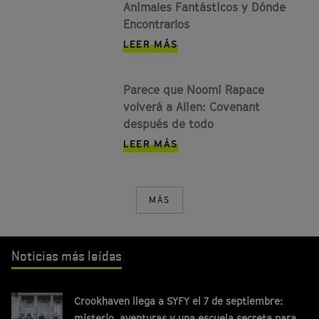
Animales Fantásticos y Dónde
Encontrarlos
LEER MÁS
Parece que Noomi Rapace
volverá a Alien: Covenant
después de todo
LEER MÁS
MÁS
Noticias más leídas
Crookhaven llega a SYFY el 7 de septiembre:
misterio, aventuras y una escuela secreta para