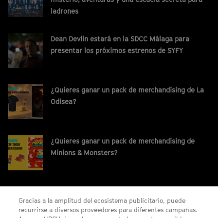
ladrones
Dean Devlin estará en la SDCC Málaga para
presentar los próximos estrenos de SYFY
¿Quieres ganar un pack de merchandising de La
Odisea?
¿Quieres ganar un pack de merchandising de
Minions & Monsters?
¡Gana un código digital de Saros para PS5!
Gracias a la amplitud del ecosistema publicitario, puede
recurrirse a diversos proveedores para diferentes campañas.